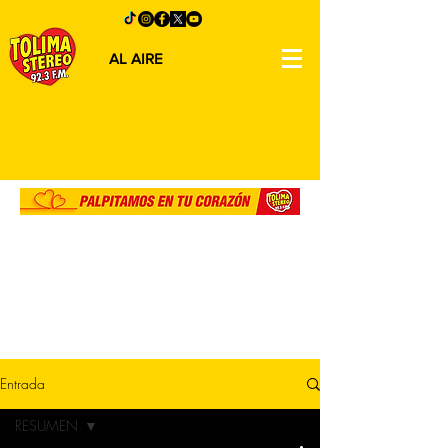
AL AIRE
Entrada
RESUMEN