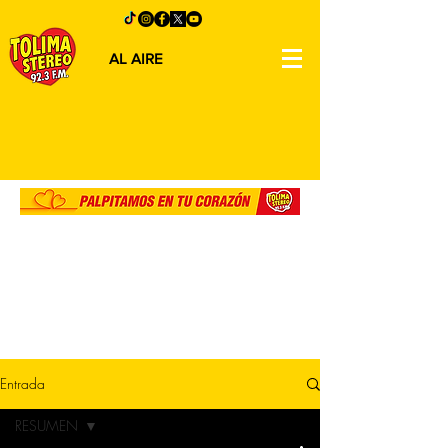
AL AIRE
Entrada
RESUMEN