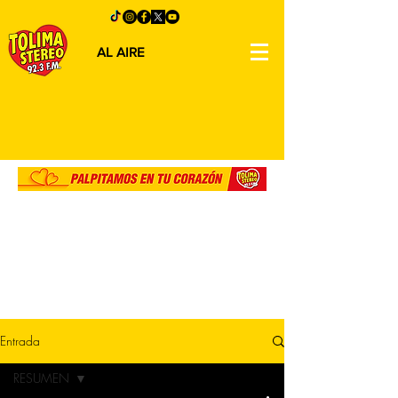
AL AIRE
Entrada
RESUMEN