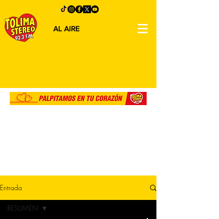
AL AIRE
Entrada
RESUMEN