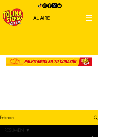
AL AIRE
Entrada
RESUMEN