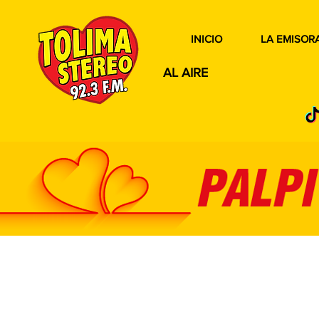
INICIO
LA EMISOR
AL AIRE