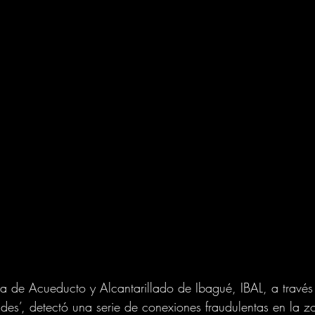
 de Acueducto y Alcantarillado de Ibagué, IBAL, a través
es’, detectó una serie de conexiones fraudulentas en la z