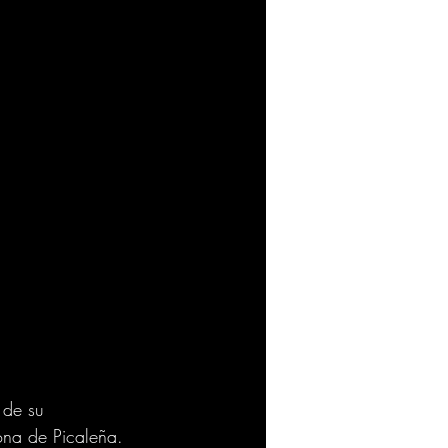
 de su 
ona de Picaleña.