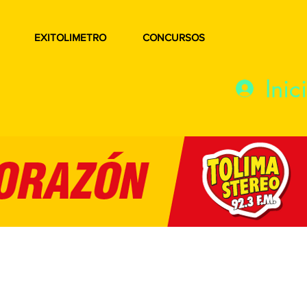
EXITOLIMETRO
CONCURSOS
Inic