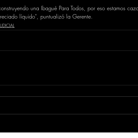
 construyendo una Ibagué Para Todos, por eso estamos caz
reciado líquido", puntualizó la Gerente.
JUDICIAL