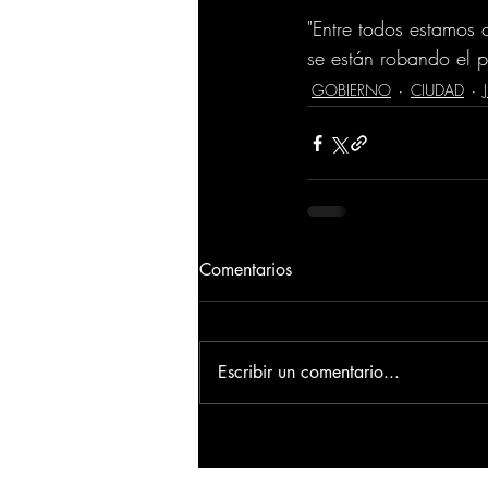
"Entre todos estamos
se están robando el p
GOBIERNO
CIUDAD
Comentarios
Escribir un comentario...