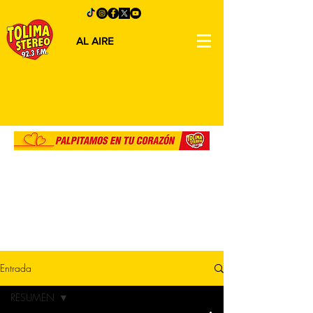
AL AIRE
Entrada
RESUMEN