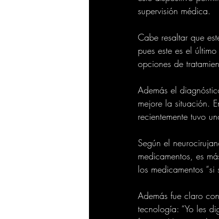
supervisión médica.
Cabe resaltar que est
pues este es el últim
opciones de tratamien
Además el diagnóstico
mejore la situación. 
recientemente tuvo un
Según el neurocirujan
medicamentos, es más
los medicamentos “si 
Además fue claro con
tecnología: “Yo les di