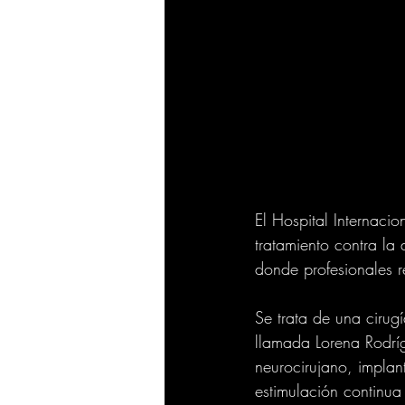
El Hospital Internac
tratamiento contra la 
donde profesionales r
Se trata de una cirug
llamada Lorena Rodríg
neurocirujano, implan
estimulación continua 