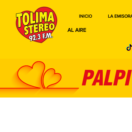
INICIO
LA EMISOR
AL AIRE