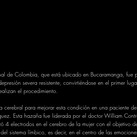
ional de Colombia, que está ubicado en Bucaramanga, fue 
depresión severa resistente, convirtiéndose en el primer lu
ealizan el procedimiento.
ía cerebral para mejorar esta condición en una paciente d
uez. Esta hazaña fue liderada por el doctor William Contr
tó 4 electrodos en el cerebro de la mujer con el objetivo d
del sistema límbico, es decir, en el centro de las emocione