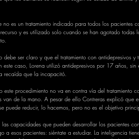
e no es un tratamiento indicado para todos los pacientes c
o recurso y es utilizado solo cuando se han agotado todas 
to.
 debe ser claro y que el tratamiento con antidepresivos y 
En este caso, Lorena utilizó antidepresivos por 17 años, si
a recaída que la incapacitó.
o este procedimiento no va en contra vía del tratamiento c
 van de la mano. A pesar de ello Contreras explicó que e
se puede reducir, lo hacemos, pero no es el objetivo princi
 las capacidades que pueden desarrollar los pacientes con
go a esos pacientes: siéntate a estudiar. La inteligencia tie