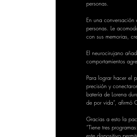
personas.
En una conversación 
personas. Le acomodo,
con sus memorias, cre
El neurocirujano añad
comportamientos agre
Para lograr hacer el 
precisión y conectaro
batería de Lorena du
de por vida”, afirmó 
Gracias a esto la pac
“Tiene tres programas
este dispositivo perm