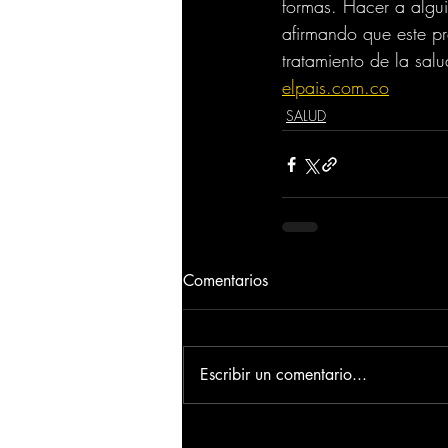
formas. Hacer a alguie
afirmando que este pr
tratamiento de la sal
elpais.com.co
SALUD
Comentarios
Escribir un comentario...