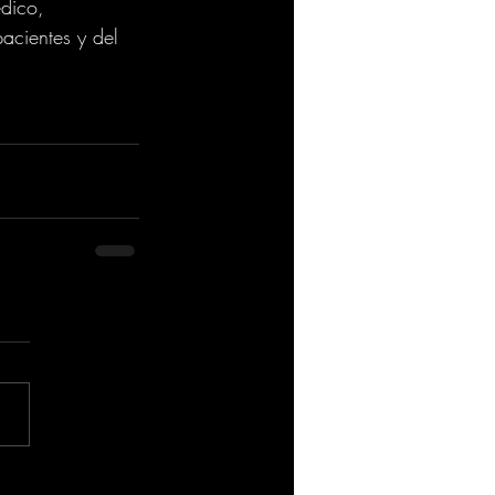
édico, 
acientes y del 