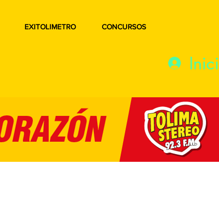
EXITOLIMETRO
CONCURSOS
Inic