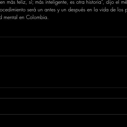
n más feliz, sí; más inteligente, es otra historia”, dijo el m
ocedimiento será un antes y un después en la vida de los p
ud mental en Colombia.