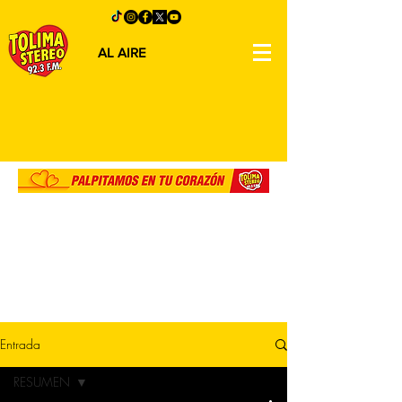
AL AIRE
Entrada
RESUMEN