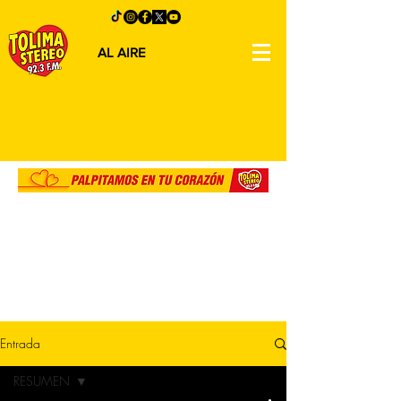
AL AIRE
Entrada
RESUMEN