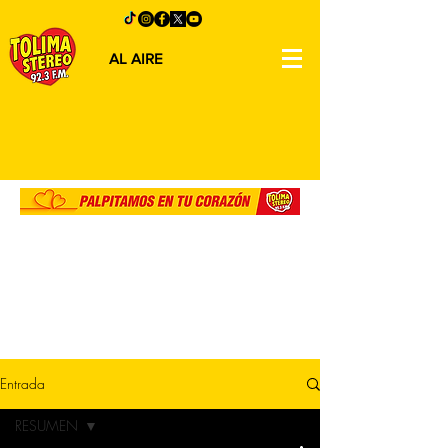
AL AIRE
Entrada
RESUMEN