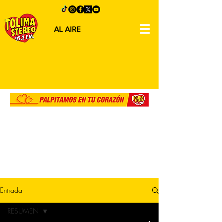
AL AIRE
Entrada
RESUMEN