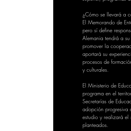
¿Cómo se llevará a c
El Memorando de Enten
pero sí define respon
Alemania tendrá a su 
promover la cooperació
aportará su experienc
procesos de formación
y culturales.
El Ministerio de Educ
programa en el territ
Secretarías de Educa
adopción progresiva d
estudio y realizará el
planteados.