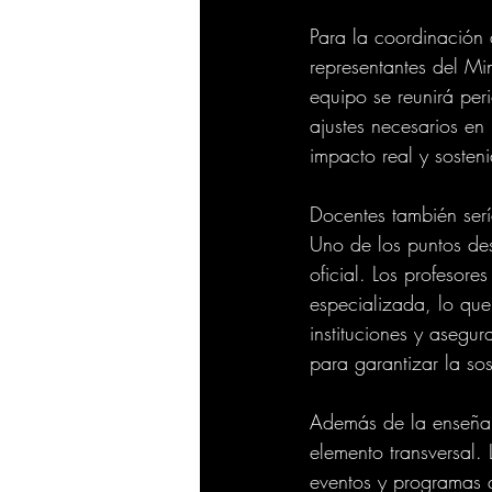
Para la coordinación
representantes del Mi
equipo se reunirá peri
ajustes necesarios en
impacto real y sosten
Docentes también ser
Uno de los puntos des
oficial. Los profesor
especializada, lo que
instituciones y asegu
para garantizar la so
Además de la enseñan
elemento transversal. 
eventos y programas qu