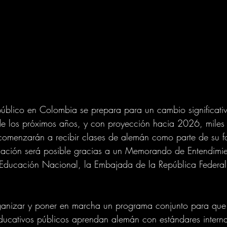
público en Colombia se prepara para un cambio significat
de los próximos años, y con proyección hacia 2026, miles 
 comenzarán a recibir clases de alemán como parte de su 
rmación será posible gracias a un Memorando de Entendimie
e Educación Nacional, la Embajada de la República Federa
ganizar y poner en marcha un programa conjunto para que l
ducativos públicos aprendan alemán con estándares intern