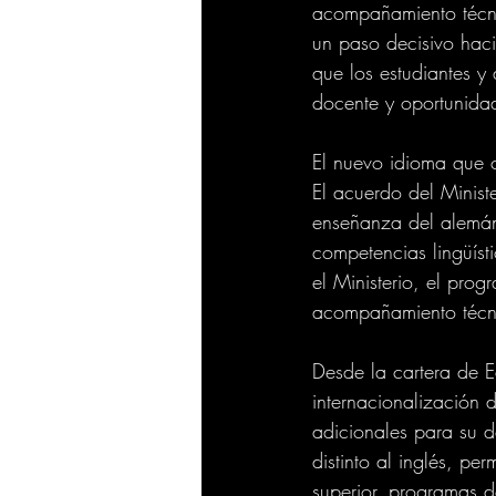
acompañamiento técni
un paso decisivo haci
que los estudiantes 
docente y oportunidad
El nuevo idioma que 
El acuerdo del Minist
enseñanza del alemán 
competencias lingüísti
el Ministerio, el pro
acompañamiento técnic
Desde la cartera de E
internacionalización 
adicionales para su d
distinto al inglés, p
superior, programas d