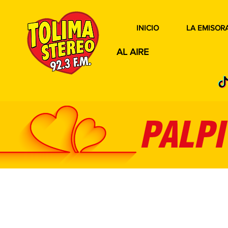
INICIO
LA EMISOR
AL AIRE