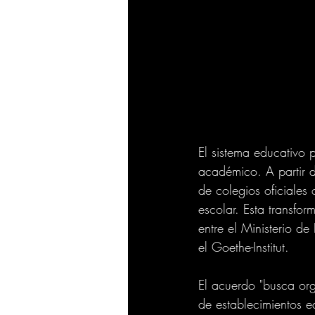
El sistema educativo 
académico. A partir 
de colegios oficiales
escolar. Esta transfo
entre el Ministerio d
el Goethe-Institut.
El acuerdo "busca or
de establecimientos e