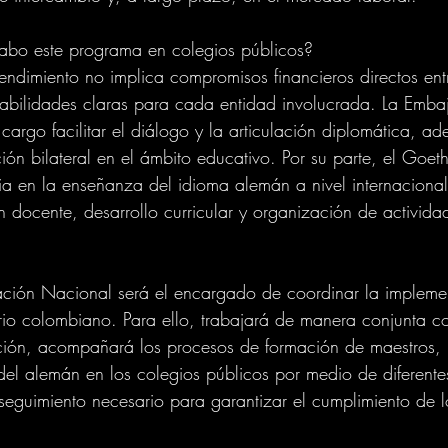
abo este programa en colegios públicos?
dimiento no implica compromisos financieros directos entr
sabilidades claras para cada entidad involucrada. La Emb
cargo facilitar el diálogo y la articulación diplomática, a
n bilateral en el ámbito educativo. Por su parte, el Goethe-
ia en la enseñanza del idioma alemán a nivel internacion
 docente, desarrollo curricular y organización de activid
ación Nacional será el encargado de coordinar la impleme
orio colombiano. Para ello, trabajará de manera conjunta co
ción, acompañará los procesos de formación de maestros, 
el alemán en los colegios públicos por medio de diferente
 seguimiento necesario para garantizar el cumplimiento de l