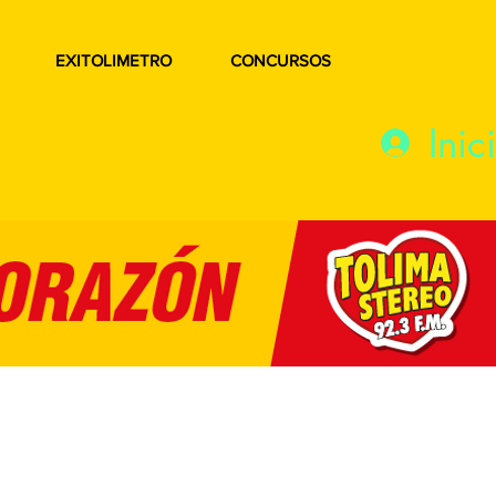
EXITOLIMETRO
CONCURSOS
Inic