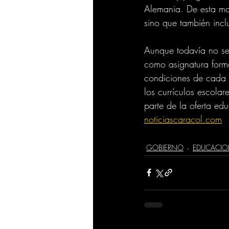
Alemania. De esta man
sino que también inclu
Aunque todavía no se 
como asignatura forma
condiciones de cada t
los currículos escola
parte de la oferta edu
noticiascaracol.com
GOBIERNO
EDUCACI