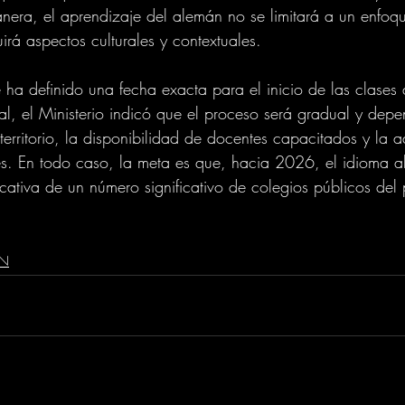
era, el aprendizaje del alemán no se limitará a un enfoque
irá aspectos culturales y contextuales.
ha definido una fecha exacta para el inicio de las clases
l, el Ministerio indicó que el proceso será gradual y depe
erritorio, la disponibilidad de docentes capacitados y la 
res. En todo caso, la meta es que, hacia 2026, el idioma 
cativa de un número significativo de colegios públicos del 
ON