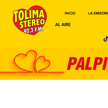
INICIO
LA EMISOR
AL AIRE