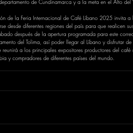
departamento de Cundinamarca y a la meta en el Alto del 
ón de la Feria Internacional de Café Líbano 2025 invita a 
se desde diferentes regiones del país para que realicen sus
sábado después de la apertura programada para este corred
mento del Tolima, así poder llegar al Líbano y disfrutar de 
e reunirá a los principales expositores productores del café
bia y compradores de diferentes países del mundo.