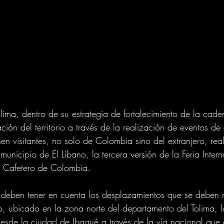
lima, dentro de su estrategia de fortalecimiento de la cade
zación del territorio a través de la realización de eventos de
en visitantes, no solo de Colombia sino del extranjero, real
unicipio de El Líbano, la tercera versión de la Feria Inter
 Cafetero de Colombia.
 deben tener en cuenta los desplazamientos que se deben r
o, ubicado en la zona norte del departamento del Tolima, l
esde la ciudad de Ibagué a través de la vía nacional que a