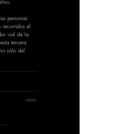
Vino. 
las personas 
 recorridos el 
or vial de la 
esta tercera 
 no sólo del 