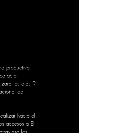
na productiva 
 carácter 
izará los días 9 
nacional de 
ealizar hacia el 
os accesos a El 
traviesa los 