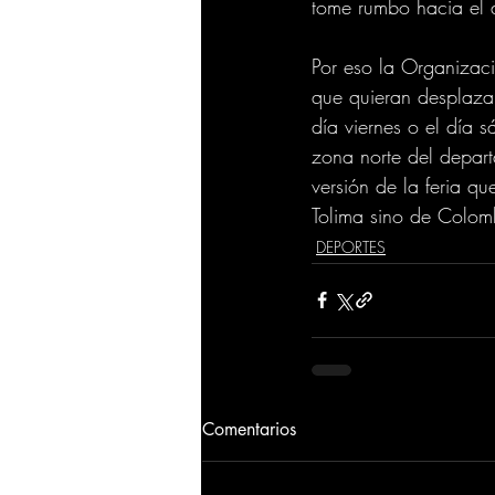
tome rumbo hacia el 
Por eso la Organizaci
que quieran desplazar
día viernes o el día 
zona norte del departa
versión de la feria qu
Tolima sino de Colom
DEPORTES
Comentarios