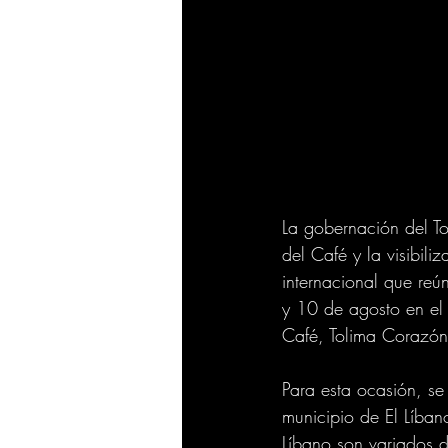
La gobernación del To
del Café y la visibili
internacional que reún
y 10 de agosto en el m
Café, Tolima Corazón
Para esta ocasión, se
municipio de El Líban
Líbano son variados d