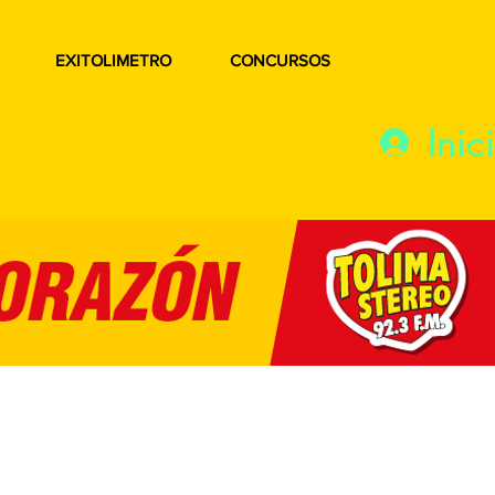
EXITOLIMETRO
CONCURSOS
Inic