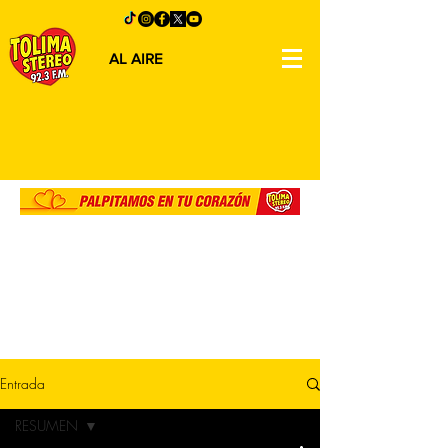
AL AIRE
Entrada
RESUMEN