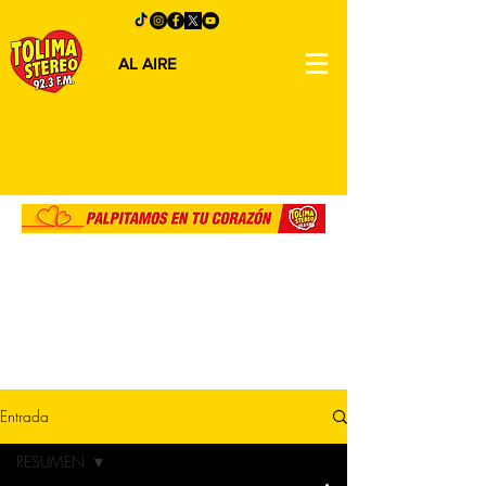
AL AIRE
Entrada
RESUMEN