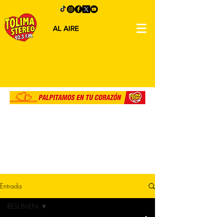
AL AIRE
Entrada
RESUMEN