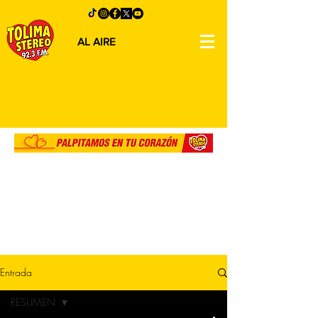
AL AIRE
Entrada
RESUMEN