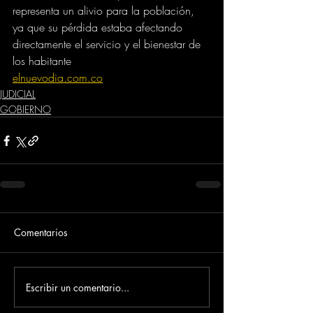
representa un alivio para la población, 
ya que su pérdida estaba afectando 
directamente el servicio y el bienestar de 
los habitante
elnuevodia.com.co
JUDICIAL
GOBIERNO
Comentarios
Escribir un comentario...