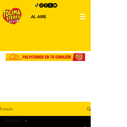
AL AIRE
Entrada
RESUMEN