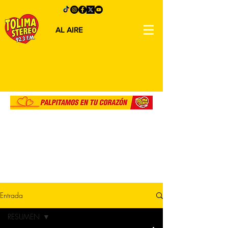
AL AIRE
Entrada
RESUMEN