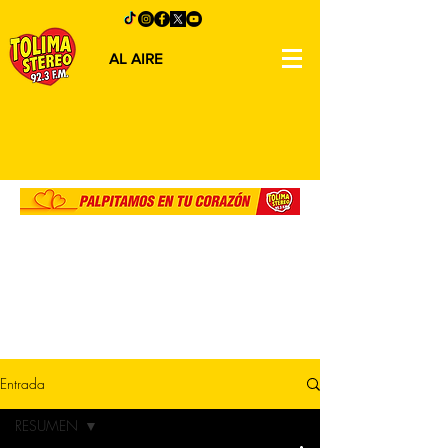
AL AIRE
Entrada
RESUMEN