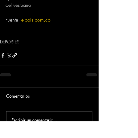
del vestuario.
Fuente: 
elpais.com.co
DEPORTES
Comentarios
Escribir un comentario...