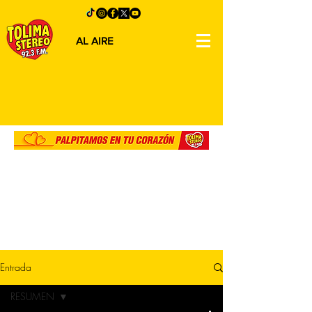
AL AIRE
Entrada
RESUMEN