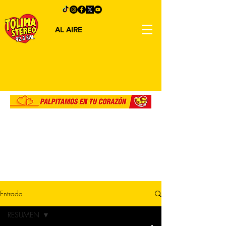
AL AIRE
Entrada
RESUMEN