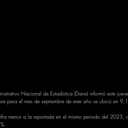
istrativo Nacional de Estadística (Dane) informó este jueve
a para el mes de septiembre de este año se ubicó en 9,1
cifra menor a la reportada en el mismo periodo del 2023, 
3%.