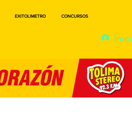
EXITOLIMETRO
CONCURSOS
Inic