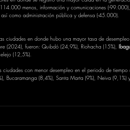
n 114.000 menos, información y comunicaciones (-99.000),
, así como administración pública y defensa (-45.000).
las ciudades en donde hubo una mayor tasa de desempleo 
mbre (2024), fueron: Quibdó (24,9%), Riohacha (15%), 
Ibag
celejo (12,5%).
as ciudades con menor desempleo en el periodo de tiempo
8%), Bucaramanga (8,4%), Santa Marta (9%), Neiva (9,1%) 