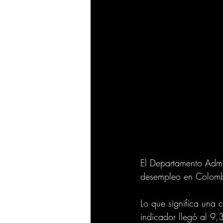
El Departamento Admin
desempleo en Colombi
Lo que significa una 
indicador llegó al 9,