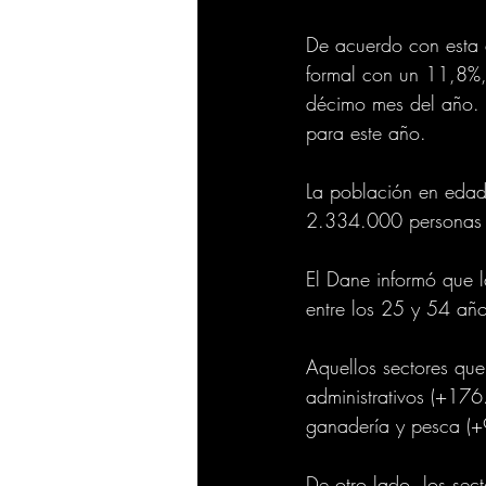
De acuerdo con esta 
formal con un 11,8%,
décimo mes del año.
para este año.
La población en edad 
2.334.000 personas e
El Dane informó que 
entre los 25 y 54 año
Aquellos sectores que
administrativos (+176
ganadería y pesca (+
De otro lado, los sec