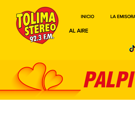
INICIO
LA EMISOR
AL AIRE