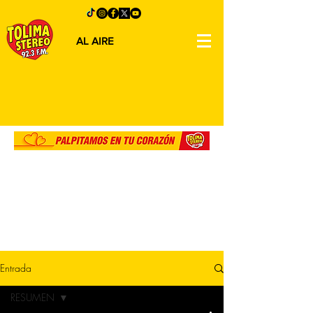
AL AIRE
Entrada
RESUMEN