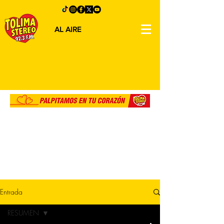
AL AIRE
Entrada
RESUMEN