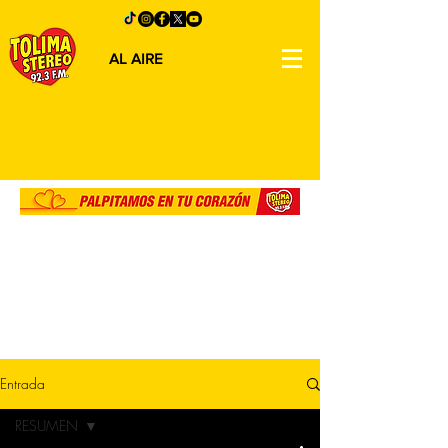
AL AIRE
Entrada
RESUMEN