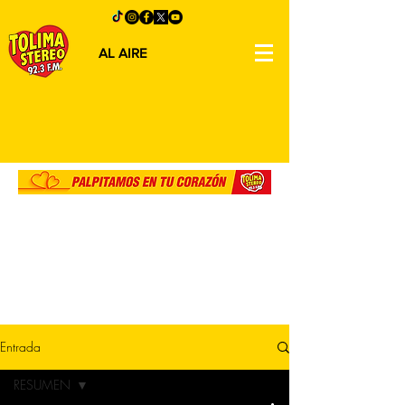
AL AIRE
Entrada
RESUMEN