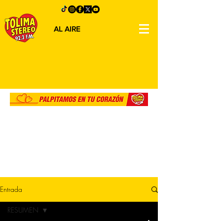
AL AIRE
Entrada
RESUMEN