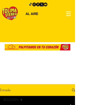
AL AIRE
Entrada
RESUMEN