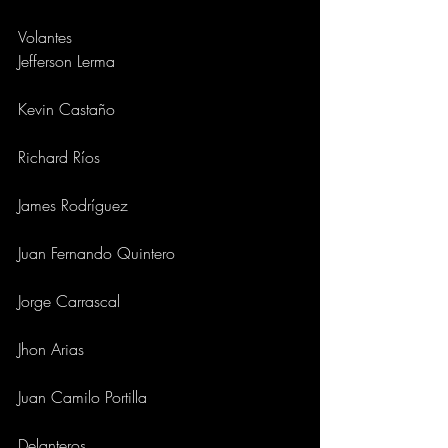
Volantes
Jefferson Lerma
Kevin Castaño
Richard Ríos
James Rodríguez
Juan Fernando Quintero
Jorge Carrascal
Jhon Arias
Juan Camilo Portilla
Delanteros