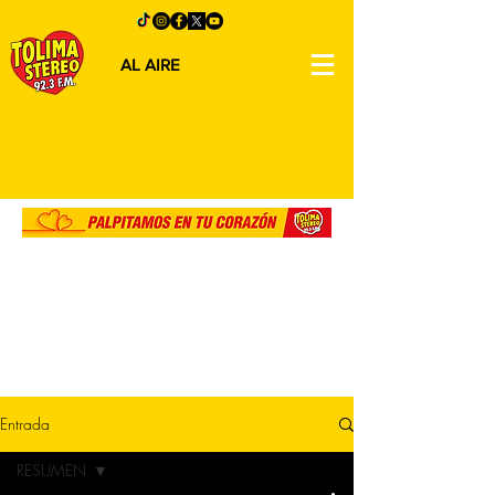
AL AIRE
Entrada
RESUMEN