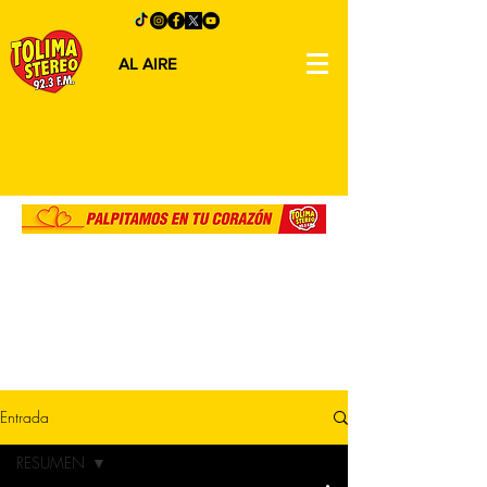
AL AIRE
Entrada
RESUMEN