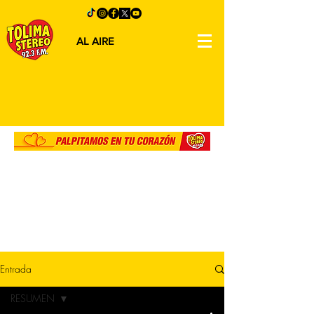
AL AIRE
Entrada
RESUMEN