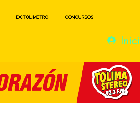
EXITOLIMETRO
CONCURSOS
Inic