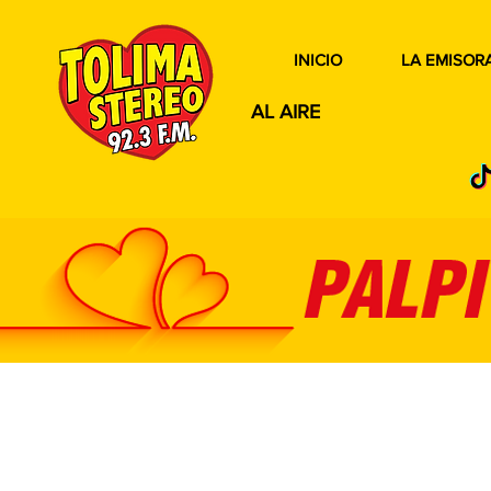
INICIO
LA EMISOR
AL AIRE