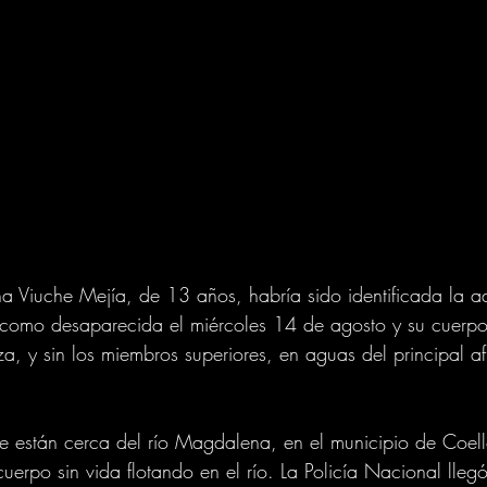
a Viuche Mejía, de 13 años, habría sido identificada la a
 como desaparecida el miércoles 14 de agosto y su cuerpo
a, y sin los miembros superiores, en aguas del principal af
e están cerca del río Magdalena, en el municipio de Coel
erpo sin vida flotando en el río. La Policía Nacional llegó a