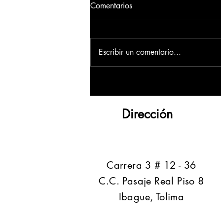
Comentarios
Escribir un comentario...
Dirección
​Carrera 3 # 12 - 36
C.C. Pasaje Real Piso 8
Ibague, Tolima