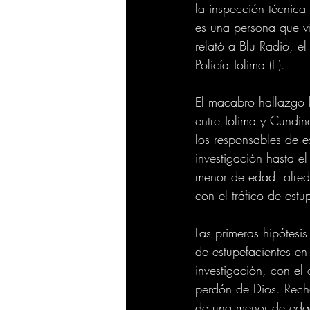
la inspección técnica
es una persona que vi
relató a Blu Radio, 
Policía Tolima (E).
El macabro hallazgo 
entre Tolima y Cundin
los responsables de es
investigación hasta 
menor de edad, alrede
con el tráfico de estu
Las primeras hipótesis
de estupefacientes en
investigación, con el
perdón de Dios. Recha
de una menor de edad"