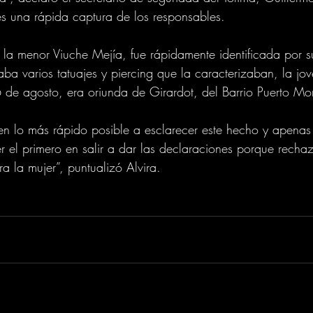
es una rápida captura de los responsables.
la menor Viuche Mejía, fue rápidamente identificada por s
ba varios tatuajes y piercing que la caracterizaban, la jov
 de agosto, era oriunda de Girardot, del Barrio Puerto Mo
en lo más rápido posible a esclarecer este hecho y apenas
 el primero en salir a dar las declaraciones porque recha
a la mujer”, puntualizó Alvira.