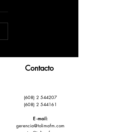
Contacto
(608) 2 544207
(608) 2 544161
E -mail:
gerencia@tolimafm.com