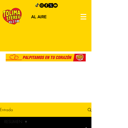
AL AIRE
Entrada
RESUMEN