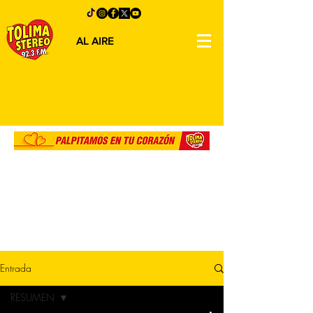
AL AIRE
Entrada
RESUMEN