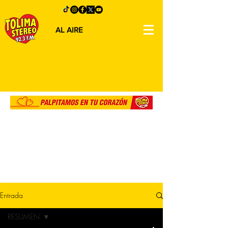
AL AIRE
Entrada
RESUMEN