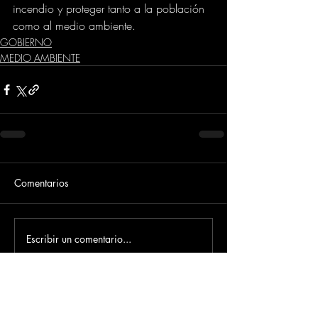
incendio y proteger tanto a la población 
como al medio ambiente.
GOBIERNO
MEDIO AMBIENTE
Comentarios
Escribir un comentario...
Dirección