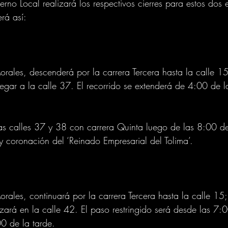
erno Local realizará los respectivos cierres para estos dos 
erá así:
rales, descenderá por la carrera Tercera hasta la calle 15,
legar a la calle 37. El recorrido se extenderá de 4:00 de 
as calles 37 y 38 con carrera Quinta luego de las 8:00 d
y coronación del ‘Reinado Empresarial del Tolima’.
:
rales, continuará por la carrera Tercera hasta la calle 15;
izará en la calle 42. El paso restringido será desde las 7:
0 de la tarde.