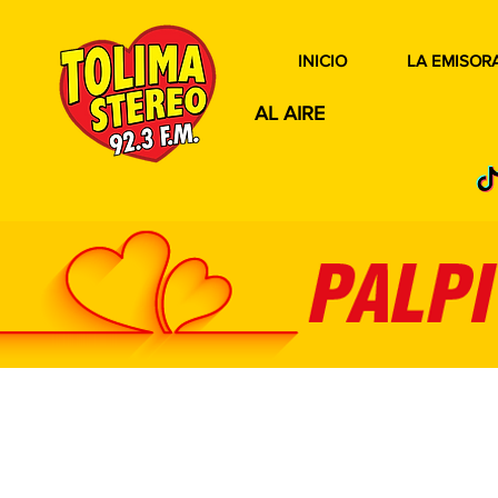
INICIO
LA EMISOR
AL AIRE