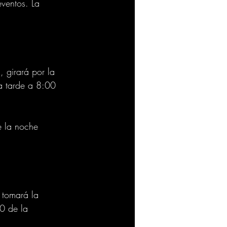
eventos. La 
 girará por la 
la tarde a 8:00 
e la noche 
 tomará la 
00 de la 