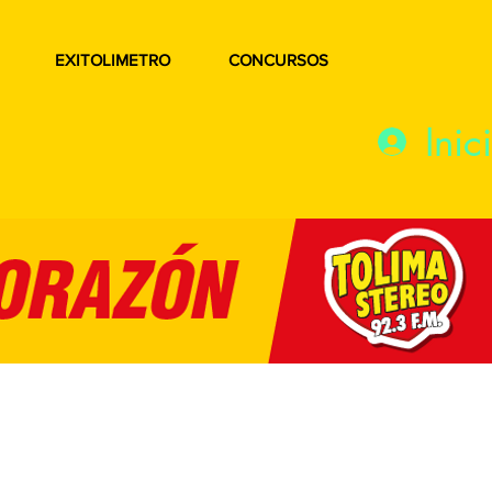
EXITOLIMETRO
CONCURSOS
Inic