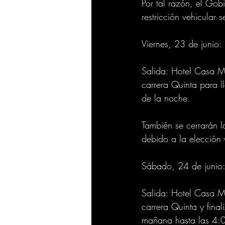
Por tal razón, el Gobi
restricción vehicular s
Viernes, 23 de junio:
Salida: Hotel Casa Mo
carrera Quinta para l
de la noche. 
También se cerrarán l
debido a la elección 
Sábado, 24 de junio
Salida: Hotel Casa Mo
carrera Quinta y final
mañana hasta las 4:0