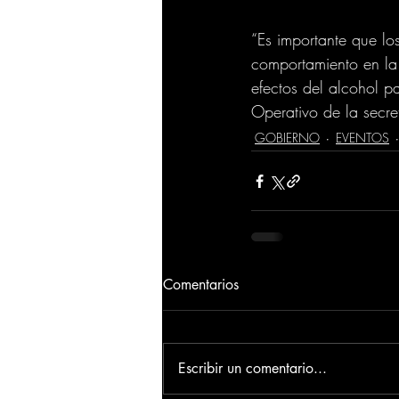
“Es importante que lo
comportamiento en la
efectos del alcohol pa
Operativo de la secre
GOBIERNO
EVENTOS
Comentarios
Escribir un comentario...