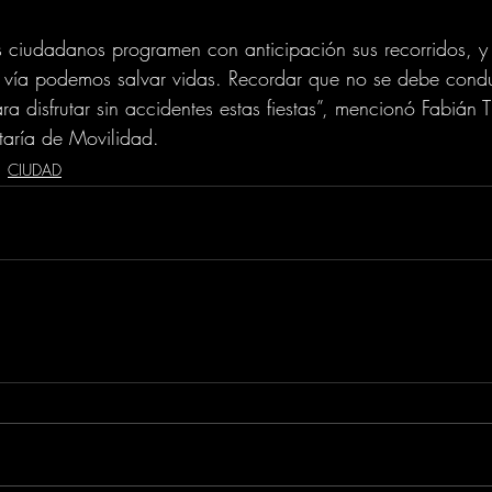
s ciudadanos programen con anticipación sus recorridos, y
 vía podemos salvar vidas. Recordar que no se debe condu
ra disfrutar sin accidentes estas fiestas”, mencionó Fabián T
taría de Movilidad.
CIUDAD