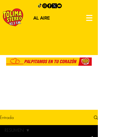
AL AIRE
Entrada
RESUMEN