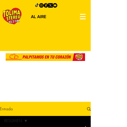
AL AIRE
Entrada
RESUMEN