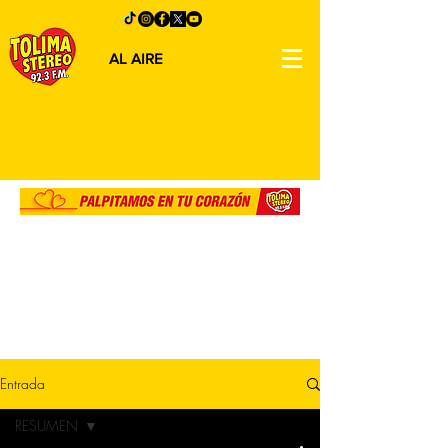
AL AIRE
Entrada
RESUMEN