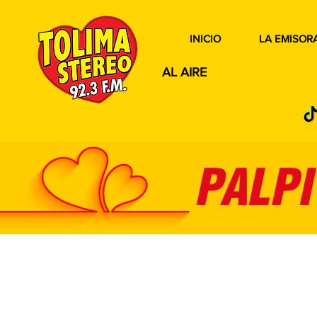
INICIO
LA EMISOR
AL AIRE