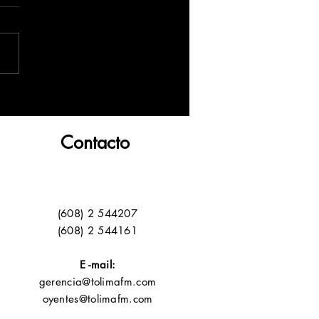
Contacto
(608) 2 544207
(608) 2 544161
E -mail:
gerencia@tolimafm.com
oyentes@tolimafm.com