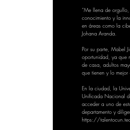
“Me llena de orgullo,
conocimiento y la in
en áreas como la cib
Johana Aranda. 
Por su parte, Mabel 
oportunidad, ya que n
de casa, adultos may
que tienen y lo mejor 
En la ciudad, la Univ
Unificada Nacional d
acceder a uno de est
departamento y diligen
https://talentocun.t