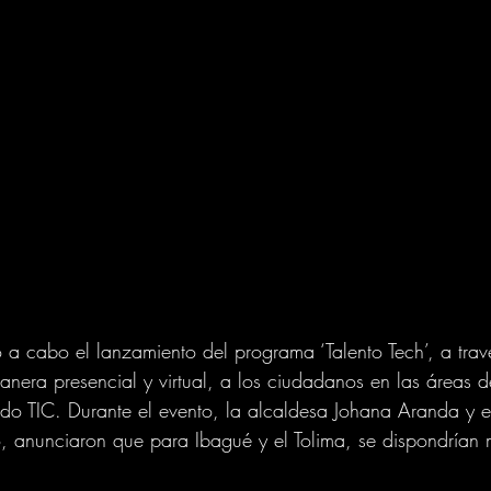
 a cabo el lanzamiento del programa ‘Talento Tech’, a travé
nera presencial y virtual, a los ciudadanos en las áreas 
 TIC. Durante el evento, la alcaldesa Johana Aranda y el 
o, anunciaron que para Ibagué y el Tolima, se dispondría