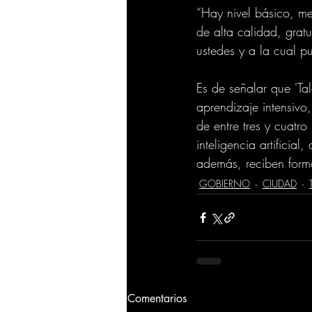
“Hay nivel básico, m
de alta calidad, gratu
ustedes y a la cual p
Es de señalar que 'T
aprendizaje intensivo
de entre tres y cuatr
inteligencia artificia
además, reciben forma
GOBIERNO
CIUDAD
Comentarios