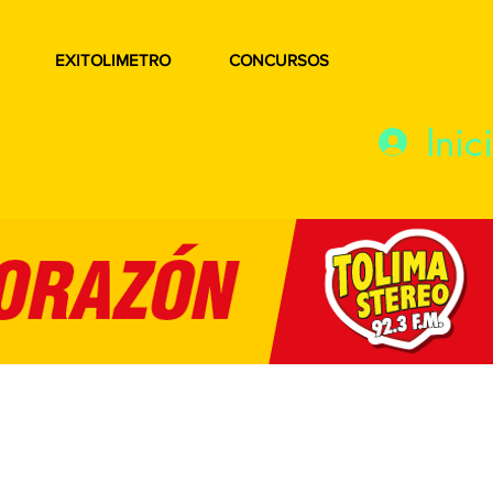
EXITOLIMETRO
CONCURSOS
Inic