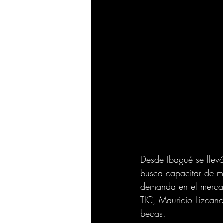
Desde Ibagué se llevó
busca capacitar de ma
demanda en el mercado
TIC, Mauricio Lizcan
becas. 