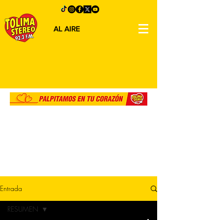
AL AIRE
Entrada
RESUMEN