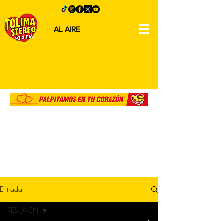
AL AIRE
Entrada
RESUMEN