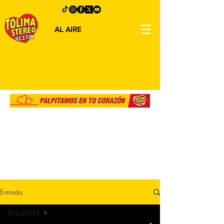
AL AIRE
Entrada
RESUMEN