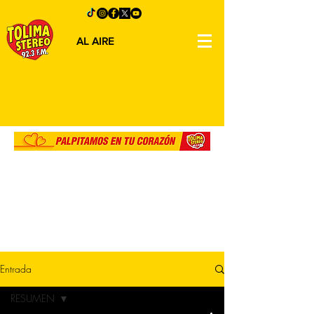
AL AIRE
Entrada
RESUMEN