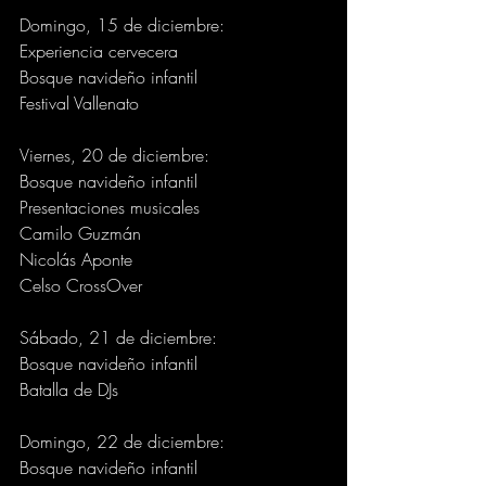
Domingo, 15 de diciembre:
Experiencia cervecera
Bosque navideño infantil
Festival Vallenato
Viernes, 20 de diciembre:
Bosque navideño infantil
Presentaciones musicales
Camilo Guzmán
Nicolás Aponte
Celso CrossOver
Sábado, 21 de diciembre:
Bosque navideño infantil
Batalla de DJs
Domingo, 22 de diciembre:
Bosque navideño infantil