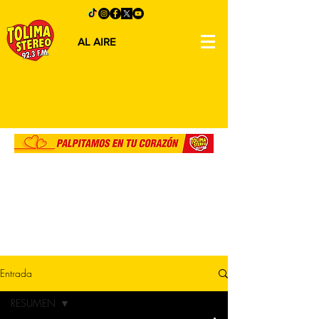
AL AIRE
Entrada
RESUMEN