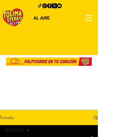
AL AIRE
Entrada
RESUMEN