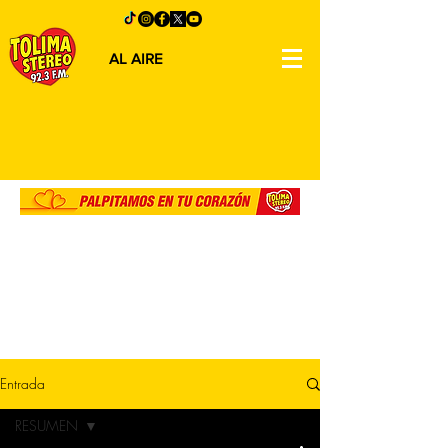
AL AIRE
Entrada
RESUMEN