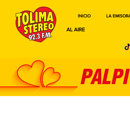
INICIO
LA EMISOR
AL AIRE