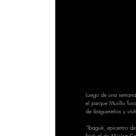
Luego de una semana 
el parque Murillo Toro
de ibaguereños y visit
“Ibagué, epicentro d
Festival de Música Co