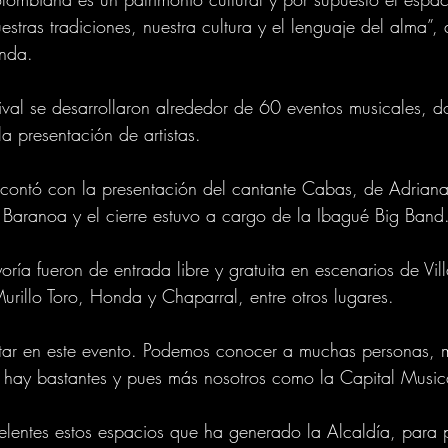
stras tradiciones, nuestra cultura y el lenguaje del alma”, d
nda.
tival se desarrollaron alrededor de 60 eventos musicales, d
la presentación de artistas.
e contó con la presentación del cantante Cabas, de Adriana
Baranoa y el cierre estuvo a cargo de la Ibagué Big Band
ría fueron de entrada libre y gratuita en escenarios de Vill
Murillo Toro, Honda y Chaparral, entre otros lugares.
star en este evento. Podemos conocer a muchas personas, 
s hay bastantes y pues más nosotros como la Capital Music
lentes estos espacios que ha generado la Alcaldía, para 