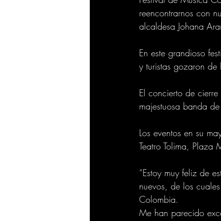
reencontrarnos con nue
alcaldesa Johana Ara
En este grandioso fes
y turistas gozaron de 
El concierto de cierr
majestuosa banda de 
Los eventos en su mayo
Teatro Tolima, Plaza 
“Estoy muy feliz de e
nuevos, de los cuale
Colombia. 
Me han parecido exce