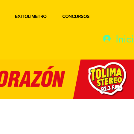
EXITOLIMETRO
CONCURSOS
Inic